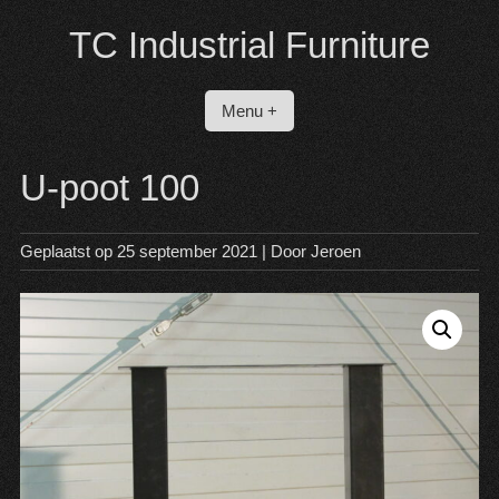
Spring
TC Industrial Furniture
naar
inhoud
Menu +
U-poot 100
Geplaatst op
25 september 2021
| Door
Jeroen