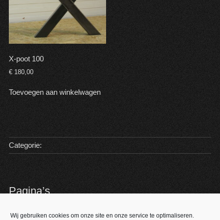
X-poot 100
€
180,00
Toevoegen aan winkelwagen
Categorie:
Pagina’s
Algemene Voorwaarden
Wij gebruiken cookies om onze site en onze service te optimaliseren.