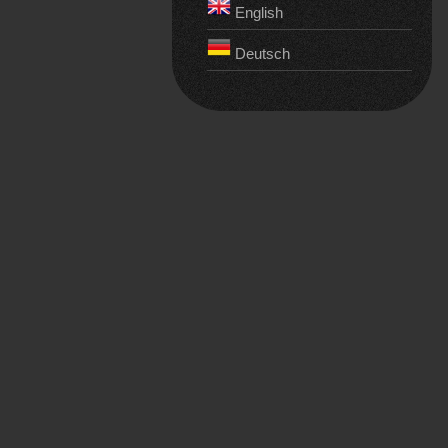
English
Deutsch