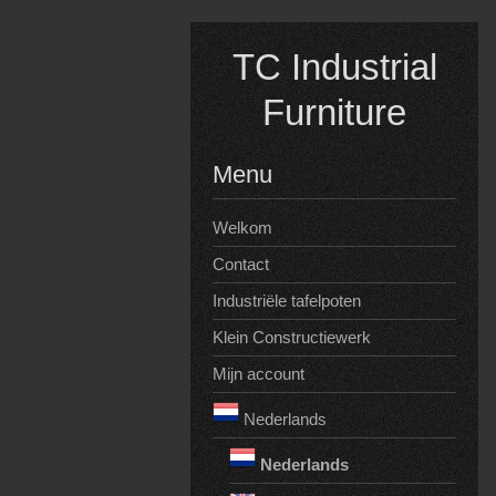
Spring
naar
TC Industrial
inhoud
Furniture
Menu
Welkom
Contact
Industriële tafelpoten
Klein Constructiewerk
Mijn account
Nederlands
Nederlands