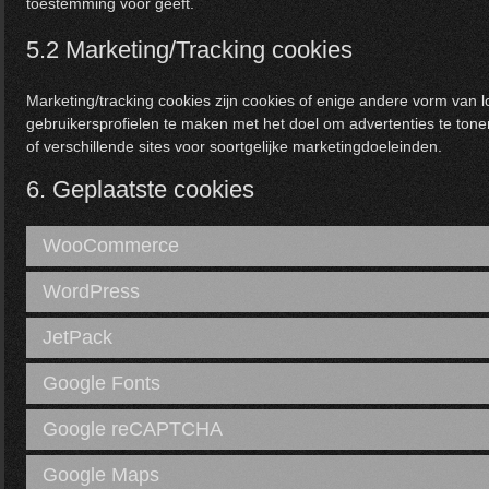
toestemming voor geeft.
5.2 Marketing/Tracking cookies
Marketing/tracking cookies zijn cookies of enige andere vorm van 
gebruikersprofielen te maken met het doel om advertenties te tone
of verschillende sites voor soortgelijke marketingdoeleinden.
6. Geplaatste cookies
WooCommerce
WordPress
JetPack
Google Fonts
Google reCAPTCHA
Google Maps