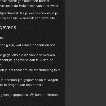
ookie wordt geplaatst een bericht
ucties in de Hulp sectie van je browser.
itgeschakeld. Als je wel de cookies in je
t bij een nieuw bezoek aan onze site.
egevens
ns:
nodig zijn, wat ermee gebeurt en hoe
de gegevens die we van je verwerken.
rsoonlijke gegevens aan te vullen, te
t.
eb je het recht om die toestemming in te
 je persoonlijke gegevens op te vragen
ver te dragen aan een andere
g van je gegevens. Wij komen hieraan