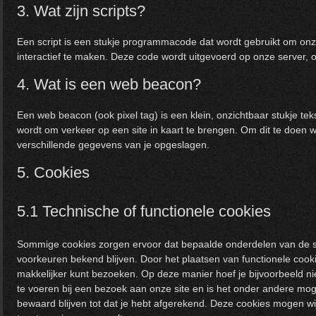
3. Wat zijn scripts?
Een script is een stukje programmacode dat wordt gebruikt om onze
interactief te maken. Deze code wordt uitgevoerd op onze server, o
4. Wat is een web beacon?
Een web beacon (ook pixel tag) is een klein, onzichtbaar stukje teks
wordt om verkeer op een site in kaart te brengen. Om dit te doen
verschillende gegevens van je opgeslagen.
5. Cookies
5.1 Technische of functionele cookies
Sommige cookies zorgen ervoor dat bepaalde onderdelen van de si
voorkeuren bekend blijven. Door het plaatsen van functionele cooki
makkelijker kunt bezoeken. Op deze manier hoef je bijvoorbeeld ni
te voeren bij een bezoek aan onze site en is het onder andere moge
bewaard blijven tot dat je hebt afgerekend. Deze cookies mogen wij