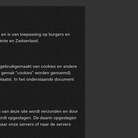
1 en is van toepassing op burgers en
mte en Zwitserland.
dt gebruikgemaakt van cookies en andere
het gemak “cookies” worden genoemd).
plaatst. In het onderstaande document
s van deze site wordt verzonden en door
wordt opgeslagen. De daarin opgeslagen
naar onze servers of naar de servers