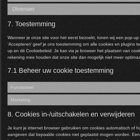
Diversen
7. Toestemming
Wanneer je onze site voor het eerst bezoekt, tonen wij een pop-up m
‘Accepteren’ geef je ons toestemming om alle cookies en plugins t
up en dit Cookiebeleid. Je kan via je browser het plaatsen van coo
rekening mee houden dat onze site dan mogelijk niet meer optimaa
7.1 Beheer uw cookie toestemming
Functioneel
Marketing
8. Cookies in-/uitschakelen en verwijderen
Je kunt je internet browser gebruiken om cookies automatisch of h
aangeven dat bepaalde cookies niet geplaatst mogen worden. Een a