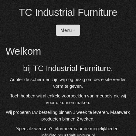
Spring
TC Industrial Furniture
naar
inhoud
Menu +
Welkom
bij TC Industrial Furniture.
Achter de schermen zijn wij nog bezig om deze site verder
vorm te geven.
Toch hebben wij al enkele voorbeelden van meubels die wij
voor u kunnen maken.
Wij proberen uw bestelling binnen 1 week te leveren. Maatwerk
producten binnen 2 weken.
Speciale wensen? Informeer naar de mogelijkheden!
info@tcindustrialfurniture.nl