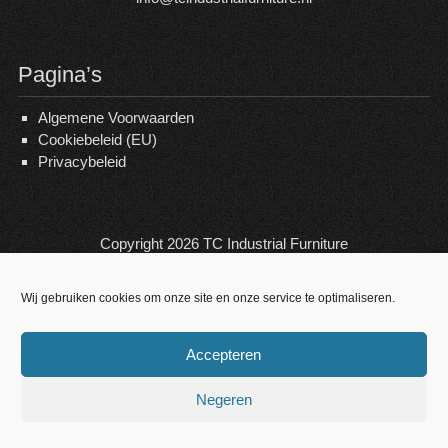
Pagina’s
Algemene Voorwaarden
Cookiebeleid (EU)
Privacybeleid
Copyright 2026
TC Industrial Furniture
Wij gebruiken cookies om onze site en onze service te optimaliseren.
Accepteren
Negeren